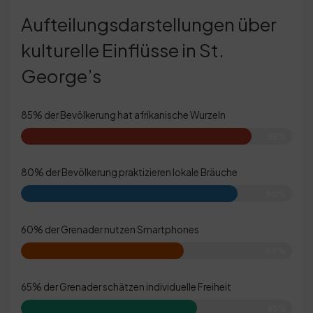
Aufteilungsdarstellungen über
kulturelle Einflüsse in St.
George’s
85% der Bevölkerung hat afrikanische Wurzeln
85%
80% der Bevölkerung praktizieren lokale Bräuche
80%
60% der Grenader nutzen Smartphones
60%
65% der Grenader schätzen individuelle Freiheit
65%