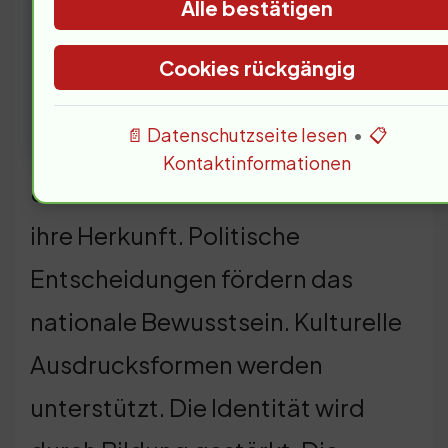
Alle bestätigen
Cookies rückgängig
📄 Datenschutzseite lesen
•
📋
Kontaktinformationen
80% der Grenader sind stolz auf
ihre Herkunft. Politische
Entscheidungen fördern das
nationale Bewusstsein. Kulturelle
Ausdrucksformen werden
unterstützt. Die Identität wird