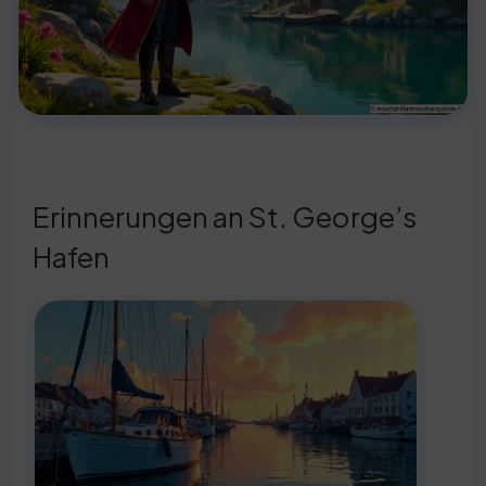
Erinnerungen an St. George’s
Hafen