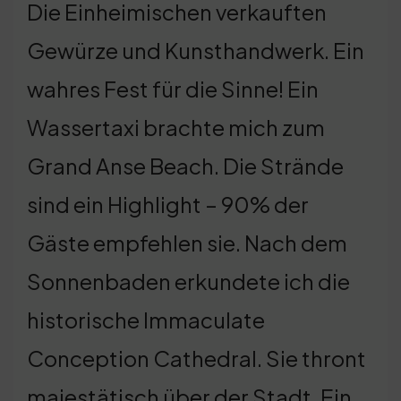
Die Einheimischen verkauften
Gewürze und Kunsthandwerk. Ein
wahres Fest für die Sinne! Ein
Wassertaxi brachte mich zum
Grand Anse Beach. Die Strände
sind ein Highlight – 90% der
Gäste empfehlen sie. Nach dem
Sonnenbaden erkundete ich die
historische Immaculate
Conception Cathedral. Sie thront
majestätisch über der Stadt. Ein