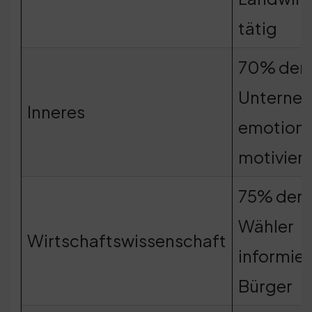
tätig
70% der
Unterne
Inneres
emotiona
motiviert
75% der
Wähler
Wirtschaftswissenschaft
informier
Bürger