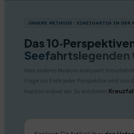
UNSERE METHODE · EINZIGARTIG IN DE
Das 10‑Perspektive
Seefahrtslegenden 
Kein anderes Medium analysiert Kreuzfahrtth
Frage am Ende jeder Perspektive wird von de
Kreuzfa
Kapitän ordnet ein. So entstehen
Konkret: Ein Artikel über
den Hafe