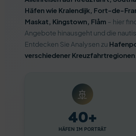
Häfen wie Kralendijk, Fort-de-Fra
Maskat, Kingstown, Flåm
– hier fi
Angebote hinausgeht und die nauti
Entdecken Sie Analysen zu
Hafenpor
verschiedener Kreuzfahrtregionen
🚢
40+
HÄFEN IM PORTRÄT