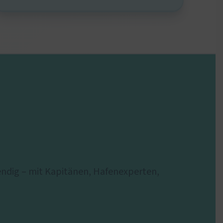
ndig – mit Kapitänen, Hafenexperten,