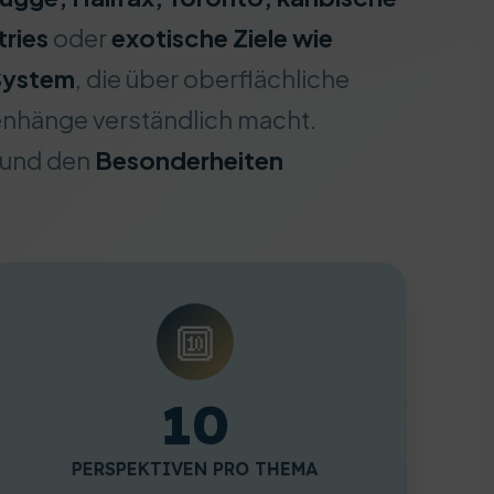
ries
oder
exotische Ziele wie
System
, die über oberflächliche
enhänge verständlich macht.
und den
Besonderheiten
🔟
10
PERSPEKTIVEN PRO THEMA