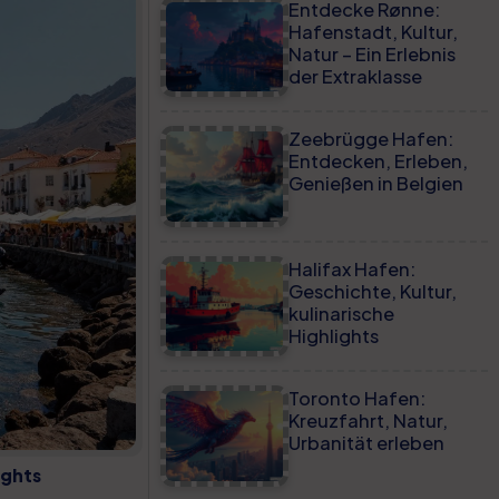
Entdecke Rønne:
Hafenstadt, Kultur,
Natur – Ein Erlebnis
der Extraklasse
Zeebrügge Hafen:
Entdecken, Erleben,
Genießen in Belgien
Halifax Hafen:
Geschichte, Kultur,
kulinarische
Highlights
Toronto Hafen:
Kreuzfahrt, Natur,
Urbanität erleben
ights