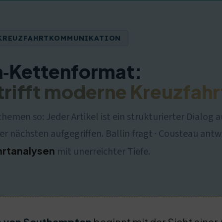
R KREUZFAHRTKOMMUNIKATION
n‑Kettenformat:
trifft moderne Kreuzfah
emen so: Jeder Artikel ist ein strukturierter Dialog 
r nächsten aufgegriffen. Ballin fragt · Cousteau ant
hrtanalysen
mit unerreichter Tiefe.
n von Southampton
beginnt mit der Sicht einer 