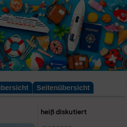
übersicht
Seitenübersicht
heiß diskutiert