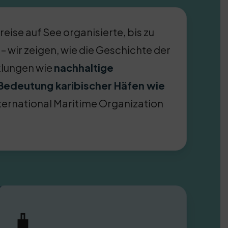
ise auf See organisierte, bis zu
– wir zeigen, wie die Geschichte der
cklungen wie
nachhaltige
Bedeutung karibischer Häfen wie
ternational Maritime Organization
🧳