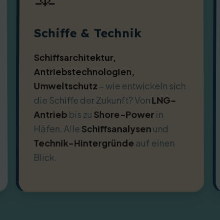
Schiffe & Technik
Schiffsarchitektur,
Antriebstechnologien,
Umweltschutz
– wie entwickeln sich
die Schiffe der Zukunft? Von
LNG-
Antrieb
bis zu
Shore-Power
in
Häfen. Alle
Schiffsanalysen
und
Technik-Hintergründe
auf einen
Blick.