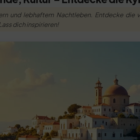
rn und lebhaftem Nachtleben. Entdecke die ve
ass dich inspirieren!