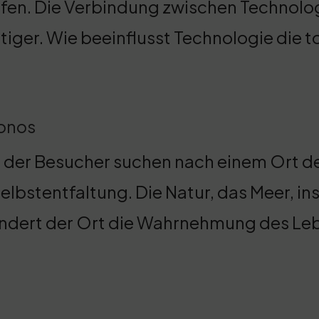
fen. Die Verbindung zwischen Technolo
tiger. Wie beeinflusst Technologie die 
konos
der Besucher suchen nach einem Ort d
Selbstentfaltung. Die Natur, das Meer, in
ndert der Ort die Wahrnehmung des Le