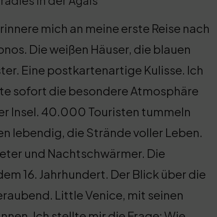
radies in der Ägäis
erinnere mich an meine erste Reise nach
nos. Die weißen Häuser, die blauen
ter. Eine postkartenartige Kulisse. Ich
te sofort die besondere Atmosphäre
er Insel. 40.000 Touristen tummeln
en lebendig, die Strände voller Leben.
eter und Nachtschwärmer. Die
m 16. Jahrhundert. Der Blick über die
aubend. Little Venice, mit seinen
en. Ich stellte mir die Frage: Wie