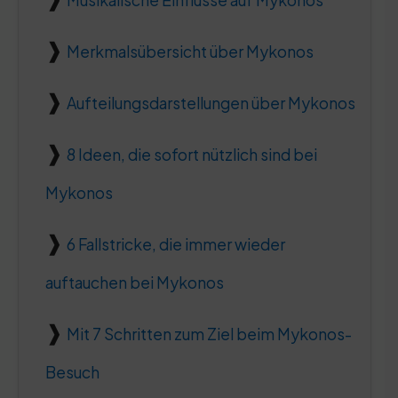
Musikalische Einflüsse auf Mykonos
Merkmalsübersicht über Mykonos
Aufteilungsdarstellungen über Mykonos
8 Ideen, die sofort nützlich sind bei
Mykonos
6 Fallstricke, die immer wieder
auftauchen bei Mykonos
Mit 7 Schritten zum Ziel beim Mykonos-
Besuch