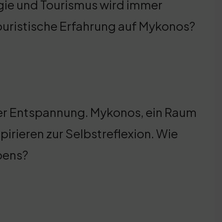
gie und Tourismus wird immer
touristische Erfahrung auf Mykonos?
er Entspannung. Mykonos, ein Raum
spirieren zur Selbstreflexion. Wie
bens?