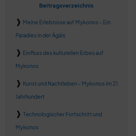
Beitragsverzeichnis
Meine Erlebnisse auf Mykonos – Ein
Paradies in der Ägäis
Einfluss des kulturellen Erbes auf
Mykonos
Kunst und Nachtleben – Mykonos im 21.
Jahrhundert
Technologischer Fortschritt und
Mykonos