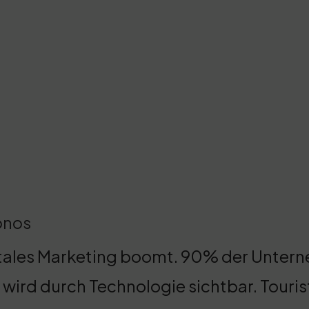
onos
tales Marketing boomt. 90% der Untern
l wird durch Technologie sichtbar. Touri