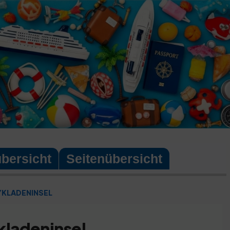
übersicht
Seitenübersicht
YKLADENINSEL
kladeninsel