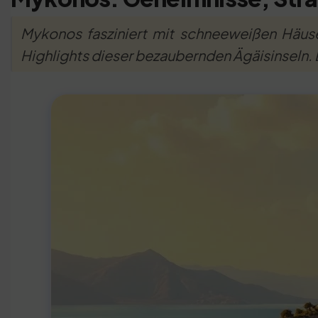
Mykonos fasziniert mit schneeweißen Häuse
Highlights dieser bezaubernden Ägäisinseln. L