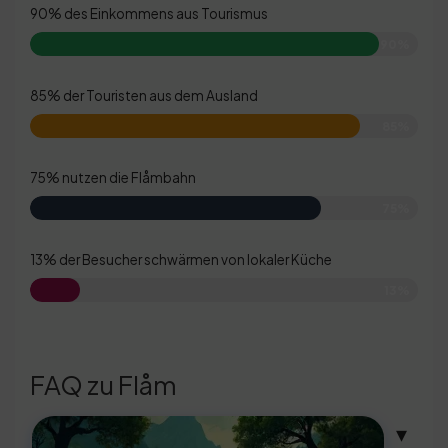
90% des Einkommens aus Tourismus
90%
85% der Touristen aus dem Ausland
85%
75% nutzen die Flåmbahn
75%
13% der Besucher schwärmen von lokaler Küche
13%
FAQ zu Flåm
▾