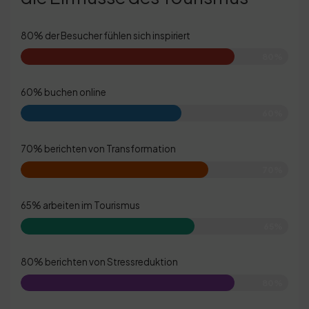
80% der Besucher fühlen sich inspiriert
80%
60% buchen online
60%
70% berichten von Transformation
70%
65% arbeiten im Tourismus
65%
80% berichten von Stressreduktion
80%