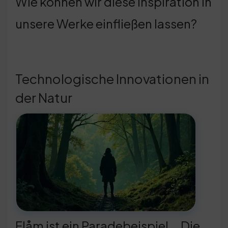
Wie können wir diese Inspiration in
unsere Werke einfließen lassen?
Technologische Innovationen in
der Natur
Flåm ist ein Paradebeispiel … Die